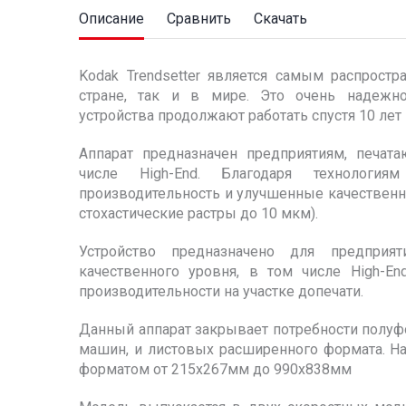
Описание
Сравнить
Скачать
Kodak Trendsetter является самым распрост
стране, так и в мире. Это очень надежно
устройства продолжают работать спустя 10 лет
Аппарат предназначен предприятиям, печа
числе High-End. Благодаря технология
производительность и улучшенные качественные
стохастические растры до 10 мкм).
Устройство предназначено для предприя
качественного уровня, в том числе High-
производительности на участке допечати.
Данный аппарат закрывает потребности полуф
машин, и листовых расширенного формата. Н
форматом от 215х267мм до 990х838мм