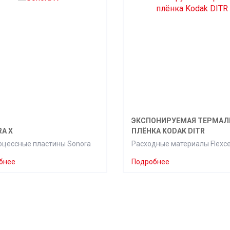
ЭКСПОНИРУЕМАЯ ТЕРМАЛ
A X
ПЛЁНКА KODAK DITR
оцессные пластины Sonora
Расходные материалы Flexce
бнее
Подробнее