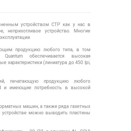
раненным устройством СТР как у нас в
е, неприхотливое устройство. Многие
 эксплуатации.
тающим продукцию любого типа, в том
м Quantum обеспечивается высокая
 характеристики (линиатура до 450 lpi,
тий, печатающую продукцию любого
End и имеющие потребность в высокой
орматных машин, а также ряда газетных
а устройстве можно выводить пластины