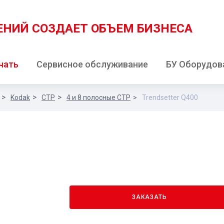
ЕНИЙ
СОЗДАЕТ ОБЪЕМ БИЗНЕСА
чать
Сервисное обслуживание
БУ Оборудов
Kodak
CTP
4 и 8 полосные CTP
Trendsetter Q400
ЗАКАЗАТЬ