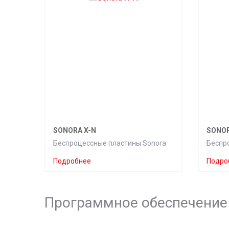
SONORA X-N
SONOR
Беспроцессные пластины Sonora
Беспр
Подробнее
Подро
Программное обеспечение