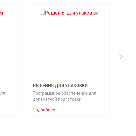
РЕШЕНИЯ ДЛЯ УПАКОВКИ
СПУС
для
Программное обеспечение для
Прогр
допечатной подготовки
допеч
Подробнее
Подр