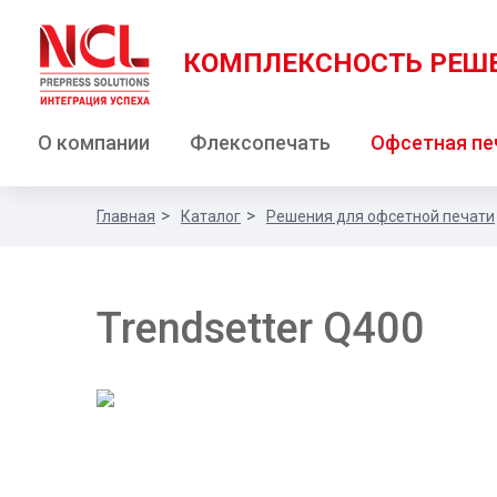
КОМПЛЕКСНОСТЬ РЕШ
О компании
Флексопечать
Офсетная пе
Главная
Каталог
Решения для офсетной печати
Trendsetter Q400