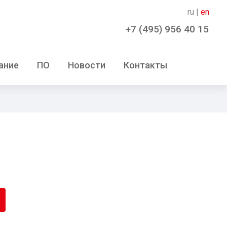
ru |
en
+7 (495) 956 40 15
ание
ПО
Новости
Контакты