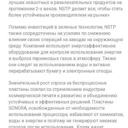
лучших новостных и развлекательных продуктов на
протяжении 2-х веков. NSTP делает все, чтобы стать
более устойчивым производителем на рынке»
Помимо инвестиций в зеленые технологии, NSTP
также сосредоточены на усилиях по снижению
влияния своих операций на заводах на окружающую
среду. Компания использует энергоэффективное
оборудование для контроля использования энергии
и выброса парниковых газов в атмосферу. Также
они следят за использованием воды и активно
перерабатывают бумагу и электронные отходы.
Значительный рост спроса на беспроцессные
пластины совпал со стремлением индустрии
коммерческой печати к развитию и объединению
устойчивых и эффективных решений. Пластины
SONORA, освобожденные от необходимости
использования процессора, избавляют от химикатов,
воды и энергии и поэтому не генерируют никаких
отходов после использования. Кодак видит