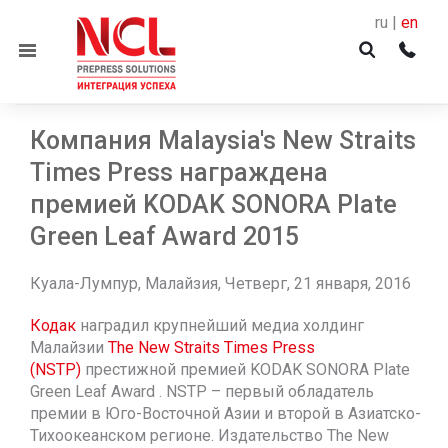
ru |
en
Menu
Компания Malaysia's New Straits
Times Press награждена
премией KODAK SONORA Plate
Green Leaf Award 2015
Куала-Лумпур, Малайзия, Четверг, 21 января, 2016
Кодак
наградил крупнейший медиа холдинг
Малайзии
The New Straits Times Press
(NSTP)
престижной премией KODAK SONORA Plate
Green Leaf Award . NSTP – первый обладатель
премии в Юго-Восточной Азии и второй в Азиатско-
Тихоокеанском регионе. Издательство The New