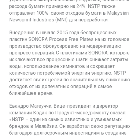
расхода бумаги примерно на 24%. NSTP также
отправляет 100% своих отходов бумаги в Malaysian
Newsprint Industries (MNI) для переработки.
Внедрение в начале 2015 года беспроцессных
пластин SONORA Process Free Plates на их головное
производство сфокусировано на модернизацию
препресс операций. С пластинами SONORA, которые
исключают все процессные шаги: снижает затраты
воды, использование химикатов и сокращает
количество потребляемой энергии энергию, NSTP
достигнет своих целей по значительному снижению
отходов от их допечатных операций в самое
ближайшее время.
Евандро Матеуччи, Вице-президент и директор
компании Кодак по Продукт-менеджменту сказал:
«NSTP – один из самых известных и уважаемых
брендов в Малайзии. Он заработал свою репутацию
благодаря долгосрочным инвестициям в создание