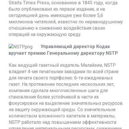
Straits Times Press, основанное в 1845 году, когда
было опубликовано их первое издание, и на
сегодняшней день имеющее уже более 5,6
миллионов читателей, известно по неравнодушному
отношению к снижению воздействия своих
операций на окружающую среду.
Управляющий директор Кодак
вручает премию Генеральному директору NSTP
Как ведущий газетный издатель Малайзии, NSTP
владеет 4-мя печатными заводами по всей стране
для печати своего портфолио: 6-ти ежедневных
газет. На протяжении последних нескольких лет,
компания сделала многочисленные шаги для
становления более устойчивой в части их
фокусировки на выделение значительных ресурсов
на защиту окружающей среды. Со значительным
количеством вложенного капитала в материалы,
NSTP работало над повышением эффективности
управления материальными ресурсами, снижением