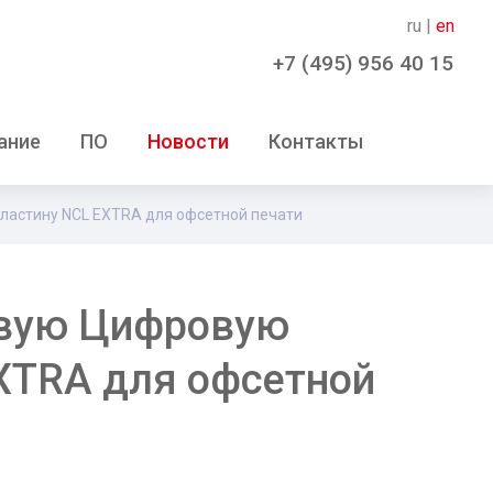
ru |
en
+7 (495) 956 40 15
ание
ПО
Новости
Контакты
ластину NCL EXTRA для офсетной печати
овую Цифровую
XTRA для офсетной