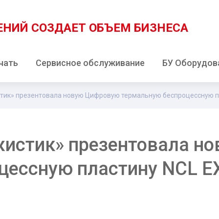
ЕНИЙ
СОЗДАЕТ ОБЪЕМ БИЗНЕСА
чать
Сервисное обслуживание
БУ Оборудов
тик» презентовала новую Цифровую термальную беспроцессную п
истик» презентовала н
цессную пластину NCL E