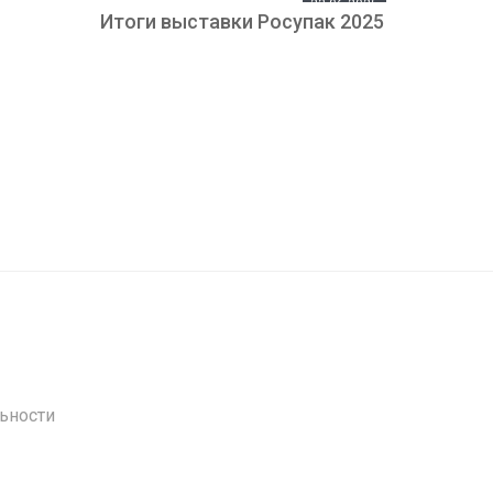
23.06.2025
Итоги выставки Росупак 2025
ьности