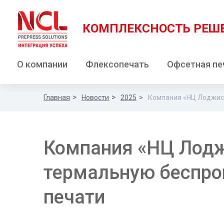
КОМПЛЕКСНОСТЬ РЕШ
О компании
Флексопечать
Офсетная пе
Главная
Новости
2025
Компания «НЦ Лоджис
Компания «НЦ Лодж
термальную беспро
печати