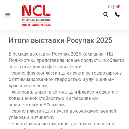
ru |
en
Menu
Итоги выставки Росупак 2025
В рамках выставки Росупак 2025 компания «НЦ
Лоджистик» представила новые продукты в области
флексографии и офсетной печати:
- серию флексопластин для печати по гофрокартону
с оптимизированной твердостью и улучшенным
краскопереносом;
- лакировальные пластины для флексо и офсета с
повышенной стойкостью к агрессивным
сольвентным и УФ лакам;
- серию пластин для печати высококачественной
упаковки и этикетки;
- водовымывные пластины для высокой печати;