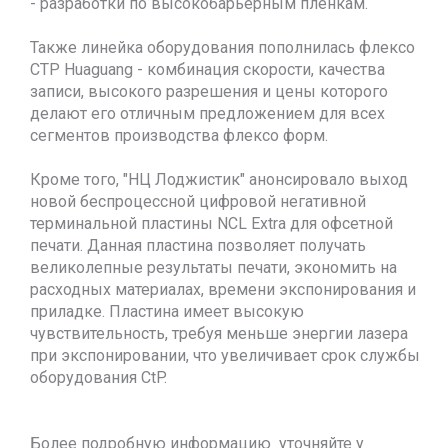
- разработки по высокобарьерным пленкам.
Также линейка оборудования пополнилась флексо
CTP Huaguang - комбинация скорости, качества
записи, высокого разрешения и цены которого
делают его отличным предложением для всех
сегментов производства флексо форм.
Кроме того, "НЦ Лоджистик" анонсировало выход
новой беспроцессной цифровой негативной
терминальной пластины NCL Extra для офсетной
печати. Данная пластина позволяет получать
великолепные результаты печати, экономить на
расходных материалах, времени экспонирования и
приладке. Пластина имеет высокую
чувствительность, требуя меньше энергии лазера
при экспонировании, что увеличивает срок службы
оборудования CtP.
Более подробную информацию уточняйте у