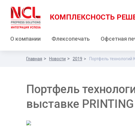
КОМПЛЕКСНОСТЬ РЕШ
О компании
Флексопечать
Офсетная пе
Главная
Новости
2019
Портфель технологий K
Портфель технолог
выставке PRINTING 