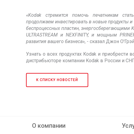
«Kodak стремится помочь печатникам стат
продолжаем инвестировать в новые продукты и 
беспроцессных пластин, энергосберегающими K
ULTRASTREAM и NEXFINITY, и мощным PRINER
развития вашего бизнеса»
, - сказал Джон О'Гр
Узнать о всех продуктах Kodak и приобрести
дистрибьюторе компании Kodak в России и СН
К СПИСКУ НОВОСТЕЙ
О компании
Услу