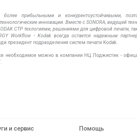
ь более прибыльными и конкурентоустойчивыми, поэ
технологические инновации. Вместе с SONORA, ведущей тех
ODAK CTP техлогиями, решениями для цифровой печати, та
GY Workflow - Kodak всегда остается надежным партне
эйди президент подразделения систем печати Kodak.
 все необходимое можно в компании НЦ Лоджистик - офи
Г.
ги и сервис
Помощь