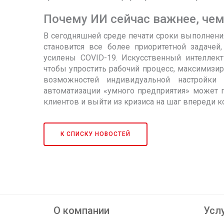
Почему ИИ сейчас важнее, чем
В сегодняшней среде печати сроки выполнения
становится все более приоритетной задачей
усилены COVID-19. Искусственный интеллект
чтобы упростить рабочий процесс, максимизи
возможностей индивидуальной настройк
автоматизации «умного предприятия» может 
клиентов и выйти из кризиса на шаг впереди к
К СПИСКУ НОВОСТЕЙ
О компании
Услу