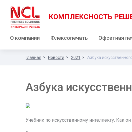
КОМПЛЕКСНОСТЬ РЕШ
О компании
Флексопечать
Офсетная пе
Главная
Новости
2021
Азбука искусственног
Азбука искусственн
Учебник по искусственному интеллекту. Как о