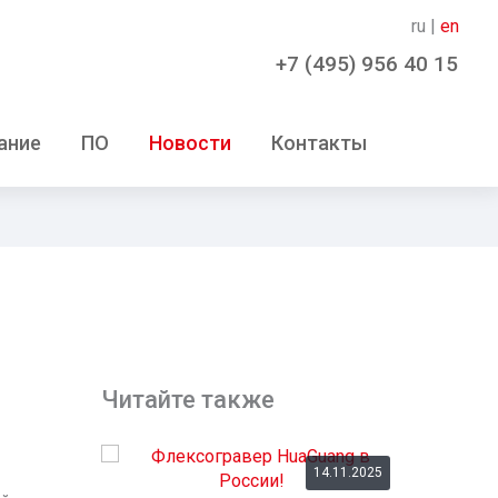
ru |
en
+7 (495) 956 40 15
ание
ПО
Новости
Контакты
Читайте также
14.11.2025