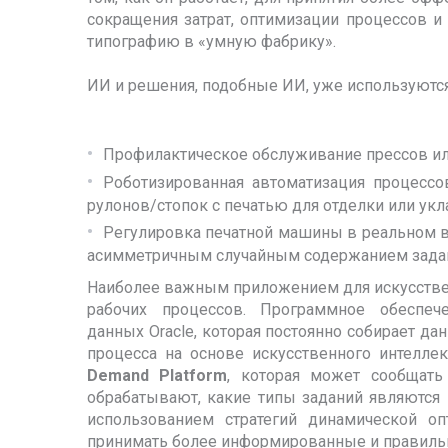
сокращения затрат, оптимизации процессов и
типографию в «умную фабрику».
ИИ и решения, подобные ИИ, уже используются
Профилактическое обслуживание прессов ил
Роботизированная автоматизация процесс
рулонов/стопок с печатью для отделки или ук
Регулировка печатной машины в реальном в
асимметричным случайным содержанием зада
Наиболее важным приложением для искусствен
рабочих процессов. Программное обеспе
данных Oracle, которая постоянно собирает да
процесса на основе искусственного интелл
Demand Platform
, которая может сообщать
обрабатывают, какие типы заданий являются
использованием стратегий динамической о
принимать более информированные и правильн