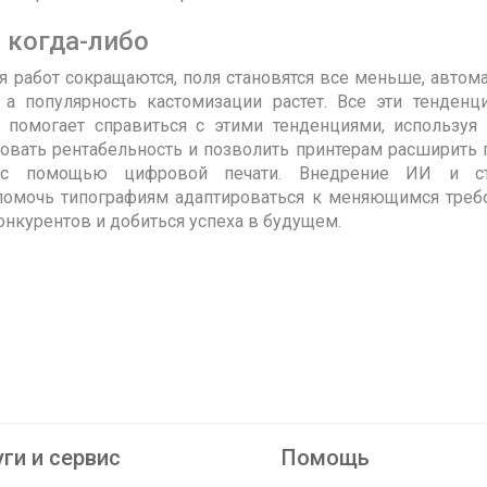
 когда-либо
 работ сокращаются, поля становятся все меньше, автом
, а популярность кастомизации растет. Все эти тенден
 помогает справиться с этими тенденциями, используя
ровать рентабельность и позволить принтерам расширить
и с помощью цифровой печати. Внедрение ИИ и ст
помочь типографиям адаптироваться к меняющимся треб
онкурентов и добиться успеха в будущем.
ги и сервис
Помощь