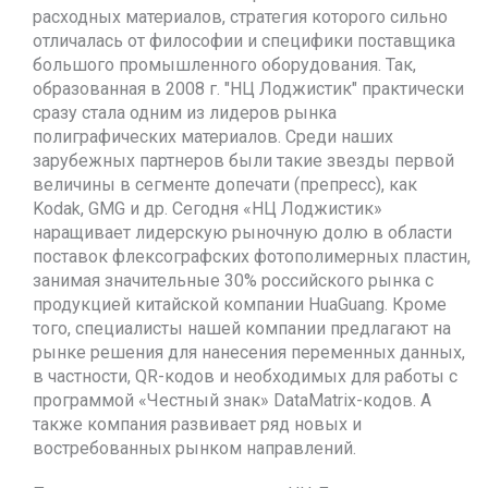
расходных материалов, стратегия которого сильно
отличалась от философии и специфики поставщика
большого промышленного оборудования. Так,
образованная в 2008 г. "НЦ Лоджистик" практически
сразу стала одним из лидеров рынка
полиграфических материалов. Среди наших
зарубежных партнеров были такие звезды первой
величины в сегменте допечати (препресс), как
Kodak, GMG и др. Сегодня «НЦ Лоджистик»
наращивает лидерскую рыночную долю в области
поставок флексографских фотополимерных пластин,
занимая значительные 30% российского рынка с
продукцией китайской компании HuaGuang. Кроме
того, специалисты нашей компании предлагают на
рынке решения для нанесения переменных данных,
в частности, QR-кодов и необходимых для работы с
программой «Честный знак» DataMatrix-кодов. А
также компания развивает ряд новых и
востребованных рынком направлений.