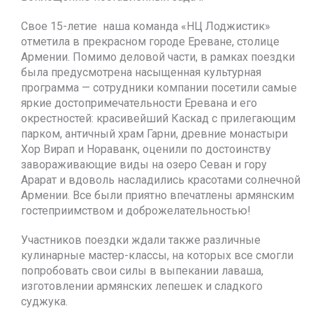
Свое 15-летие наша команда «НЦ Лоджистик»
отметила в прекрасном городе Ереване, столице
Армении. Помимо деловой части, в рамках поездки
была предусмотрена насыщенная культурная
программа — сотрудники компании посетили самые
яркие достопримечательности Еревана и его
окрестностей: красивейший Каскад с прилегающим
парком, античный храм Гарни, древние монастыри
Хор Вирап и Нораванк, оценили по достоинству
завораживающие виды на озеро Севан и гору
Арарат и вдоволь насладились красотами солнечной
Армении. Все были приятно впечатлены армянским
гостеприимством и доброжелательностью!
Участников поездки ждали также различные
кулинарные мастер-классы, на которых все смогли
попробовать свои силы в выпекании лаваша,
изготовлении армянских лепешек и сладкого
суджука.