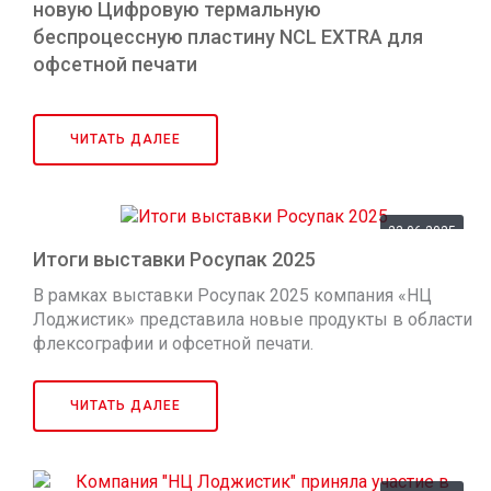
новую Цифровую термальную
беспроцессную пластину NCL EXTRA для
офсетной печати
Цифровая термальная беспроцессная пластина NCL
EXTRA — новый экологически чистый продукт для
ЧИТАТЬ ДАЛЕЕ
печати. После экспонирования пластину можно
сразу устанавливать в печатную машину без какой-
либо дополнительной обработки.
23.06.2025
Итоги выставки Росупак 2025
В рамках выставки Росупак 2025 компания «НЦ
Лоджистик» представила новые продукты в области
флексографии и офсетной печати.
ЧИТАТЬ ДАЛЕЕ