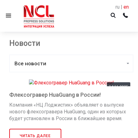
ru |
en
Menu
Новости
Все новости
14.11.2025
Флексогравер HuaGuang в России!
Компания «НЦ Лоджистик» объявляет о выпуске
нового флексогравера HuaGuang, один из которых
будет установлен в России в ближайшее время.
ЧИТАТЬ ДАЛЕЕ